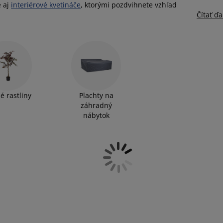
e aj
interiérové kvetináče
, ktorými pozdvihnete vzhľad
Čítať ďa
é rastliny
Plachty na
záhradný
nábytok