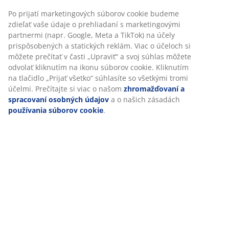
Po prijatí marketingových súborov cookie budeme
zdieľať vaše údaje o prehliadaní s marketingovými
partnermi (napr. Google, Meta a TikTok) na účely
prispôsobených a statických reklám. Viac o účeloch si
môžete prečítať v časti „Upraviť“ a svoj súhlas môžete
odvolať kliknutím na ikonu súborov cookie. Kliknutím
na tlačidlo „Prijať všetko“ súhlasíte so všetkými tromi
účelmi. Prečítajte si viac o našom
zhromažďovaní a
spracovaní osobných údajov
a o našich zásadách
používania súborov cookie
.