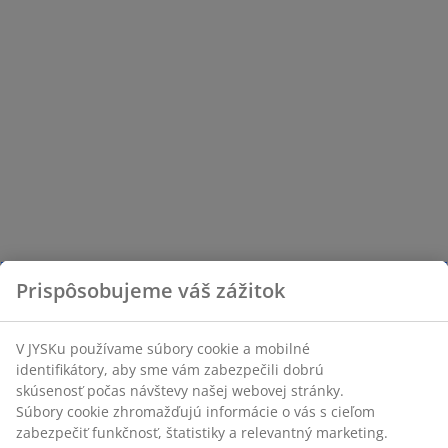
Prispôsobujeme váš zážitok
V JYSKu používame súbory cookie a mobilné
identifikátory, aby sme vám zabezpečili dobrú
skúsenosť počas návštevy našej webovej stránky.
Súbory cookie zhromažďujú informácie o vás s cieľom
zabezpečiť funkčnosť, štatistiky a relevantný marketing.