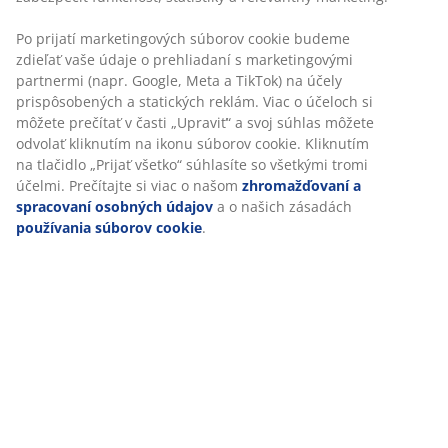
Po prijatí marketingových súborov cookie budeme
zdieľať vaše údaje o prehliadaní s marketingovými
partnermi (napr. Google, Meta a TikTok) na účely
prispôsobených a statických reklám. Viac o účeloch si
môžete prečítať v časti „Upraviť“ a svoj súhlas môžete
odvolať kliknutím na ikonu súborov cookie. Kliknutím
na tlačidlo „Prijať všetko“ súhlasíte so všetkými tromi
účelmi. Prečítajte si viac o našom
zhromažďovaní a
spracovaní osobných údajov
a o našich zásadách
používania súborov cookie
.