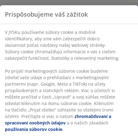
Prispôsobujeme váš zážitok
V JYSKu používame súbory cookie a mobilné
identifikátory, aby sme vám zabezpečili dobrú
skúsenosť počas návštevy našej webovej stránky.
Súbory cookie zhromažďujú informácie o vás s cieľom
zabezpečiť funkčnosť, štatistiky a relevantný marketing.
Po prijatí marketingových súborov cookie budeme
zdieľať vaše údaje o prehliadaní s marketingovými
partnermi (napr. Google, Meta a TikTok) na účely
prispôsobených a statických reklám. Viac o účeloch si
môžete prečítať v časti „Upraviť“ a svoj súhlas môžete
odvolať kliknutím na ikonu súborov cookie. Kliknutím
na tlačidlo „Prijať všetko“ súhlasíte so všetkými tromi
účelmi. Prečítajte si viac o našom
zhromažďovaní a
spracovaní osobných údajov
a o našich zásadách
používania súborov cookie
.