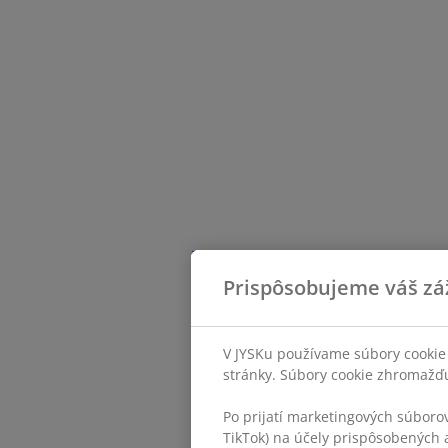
Prispôsobujeme váš zá
V JYSKu používame súbory cookie 
stránky. Súbory cookie zhromažďuj
Po prijatí marketingových súboro
TikTok) na účely prispôsobených a