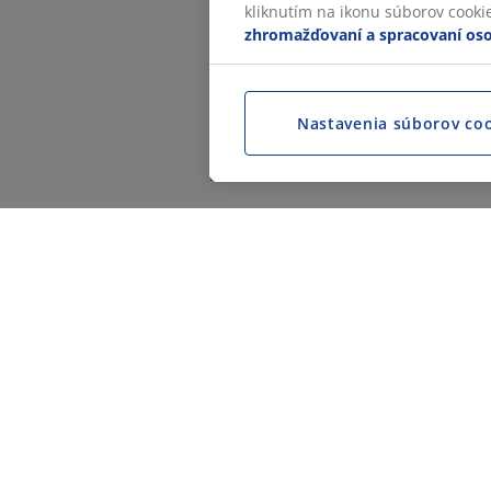
kliknutím na ikonu súborov cookie.
zhromažďovaní a spracovaní os
Nastavenia súborov co