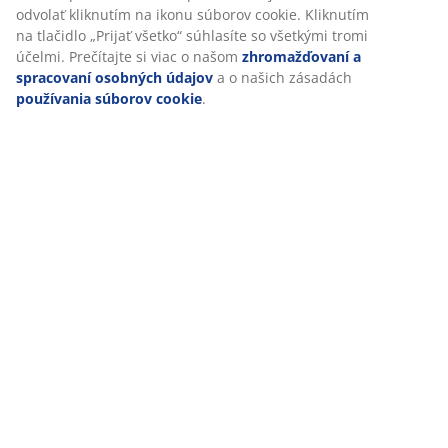
odvolať kliknutím na ikonu súborov cookie. Kliknutím
na tlačidlo „Prijať všetko“ súhlasíte so všetkými tromi
účelmi. Prečítajte si viac o našom
zhromažďovaní a
spracovaní osobných údajov
a o našich zásadách
používania súborov cookie
.