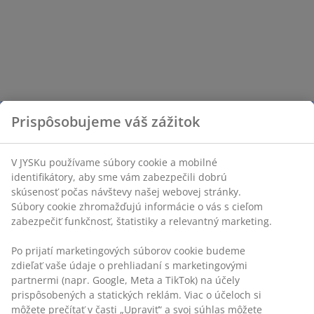
Prispôsobujeme váš zážitok
V JYSKu používame súbory cookie a mobilné
identifikátory, aby sme vám zabezpečili dobrú
skúsenosť počas návštevy našej webovej stránky.
Súbory cookie zhromažďujú informácie o vás s cieľom
zabezpečiť funkčnosť, štatistiky a relevantný marketing.
Po prijatí marketingových súborov cookie budeme
zdieľať vaše údaje o prehliadaní s marketingovými
partnermi (napr. Google, Meta a TikTok) na účely
prispôsobených a statických reklám. Viac o účeloch si
môžete prečítať v časti „Upraviť“ a svoj súhlas môžete