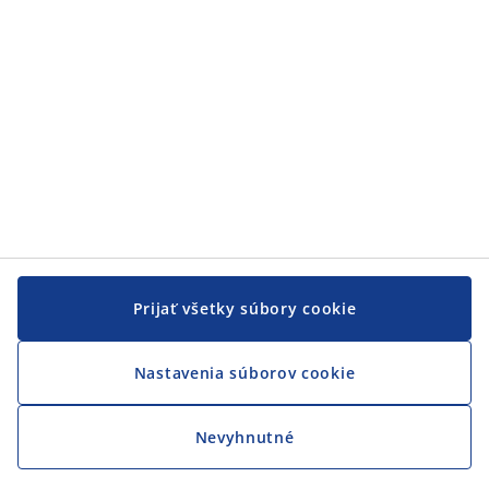
JYSK
JYSK
CENTRÁLA
Sledovať JYSK
Prijať všetky súbory cookie
Nastavenia súborov cookie
Nevyhnutné