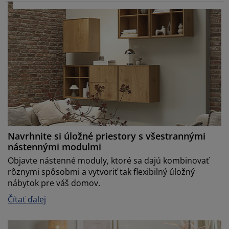
Navrhnite si úložné priestory s všestrannými
nástennými modulmi
Objavte nástenné moduly, ktoré sa dajú kombinovať
rôznymi spôsobmi a vytvoriť tak flexibilný úložný
nábytok pre váš domov.
Čítať ďalej