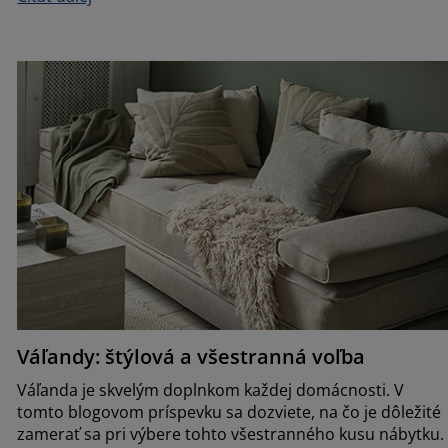
Váľandy: štýlová a všestranná voľba
Váľanda je skvelým doplnkom každej domácnosti. V
tomto blogovom príspevku sa dozviete, na čo je dôležité
zamerať sa pri výbere tohto všestranného kusu nábytku.