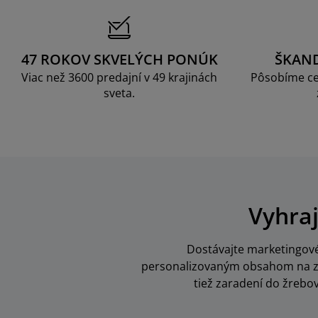
47 ROKOV SKVELÝCH PONÚK
ŠKAN
Viac než 3600 predajní v 49 krajinách
Pôsobíme ce
sveta.
Vyhraj
Dostávajte marketingové 
personalizovaným obsahom na zák
tiež zaradení do žrebo