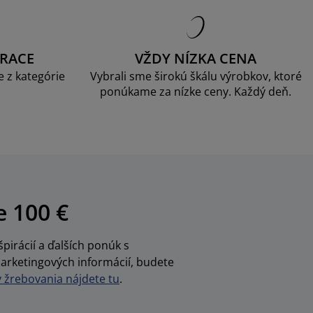
RACE
VŽDY NÍZKA CENA
 z kategórie
Vybrali sme širokú škálu výrobkov, ktoré
ponúkame za nízke ceny. Každý deň.
e 100 €
pirácií a ďalších ponúk s
arketingových informácií, budete
žrebovania nájdete tu
.