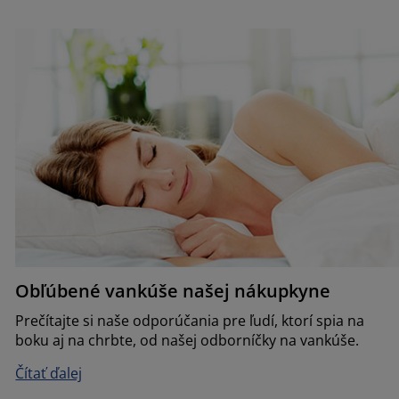
Obľúbené vankúše našej nákupkyne
Prečítajte si naše odporúčania pre ľudí, ktorí spia na
boku aj na chrbte, od našej odborníčky na vankúše.
Čítať ďalej