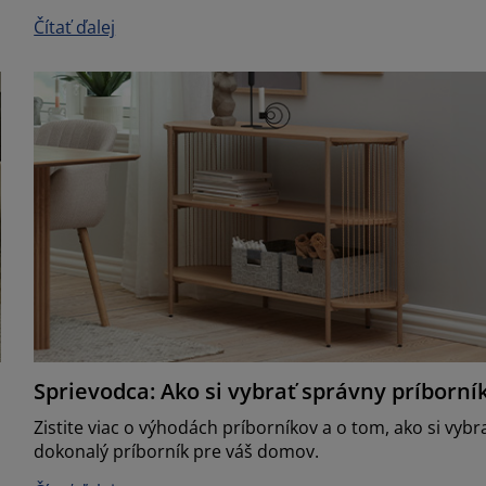
Čítať ďalej
Sprievodca: Ako si vybrať správny príborní
Zistite viac o výhodách príborníkov a o tom, ako si vybr
dokonalý príborník pre váš domov.