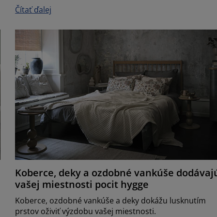
Čítať ďalej
Koberce, deky a ozdobné vankúše dodávaj
vašej miestnosti pocit hygge
Koberce, ozdobné vankúše a deky dokážu lusknutím
prstov oživiť výzdobu vašej miestnosti.