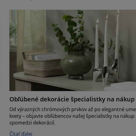
Obľúbené dekorácie špecialistky na nákup
Od výrazných chrómových prvkov až po elegantné ume
kvety – objavte obľúbencov našej špecialistky na nákup
spomedzi dekorácií.
Čítať ďalej