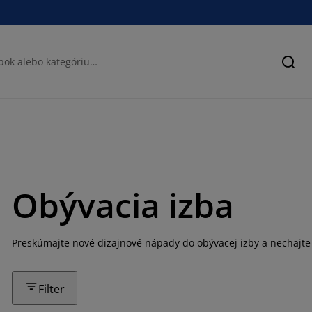
Hľad
Obývacia izba
Preskúmajte nové dizajnové nápady do obývacej izby a nechajte 
Filter