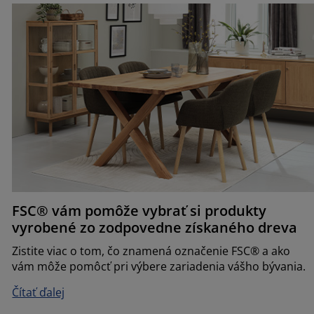
FSC® vám pomôže vybrať si produkty
vyrobené zo zodpovedne získaného dreva
Zistite viac o tom, čo znamená označenie FSC® a ako
vám môže pomôcť pri výbere zariadenia vášho bývania.
Čítať ďalej