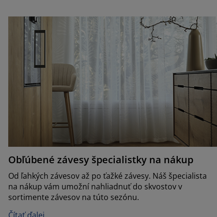
Obľúbené závesy špecialistky na nákup
Od ľahkých závesov až po ťažké závesy. Náš špecialista
na nákup vám umožní nahliadnuť do skvostov v
sortimente závesov na túto sezónu.
Čítať ďalej