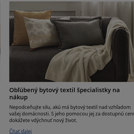
Obľúbený bytový textil špecialistky na
nákup
Nepodceňujte silu, akú má bytový textil nad vzhľadom
vašej domácnosti. S jeho pomocou jej za dostupnú cen
dokážete vdýchnuť nový život.
Čítať ďalej