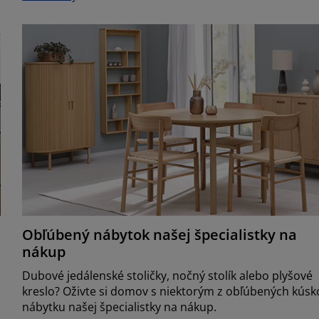
Obľúbený nábytok našej špecialistky na
nákup
Dubové jedálenské stoličky, nočný stolík alebo plyšové
kreslo? Oživte si domov s niektorým z obľúbených kúsk
nábytku našej špecialistky na nákup.