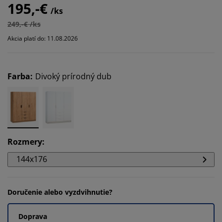
195,-€
/ks
249,-€ /ks
Akcia platí do: 11.08.2026
Farba
:
Divoký prírodný dub
Rozmery
:
144x176
Doručenie alebo vyzdvihnutie?
Doprava