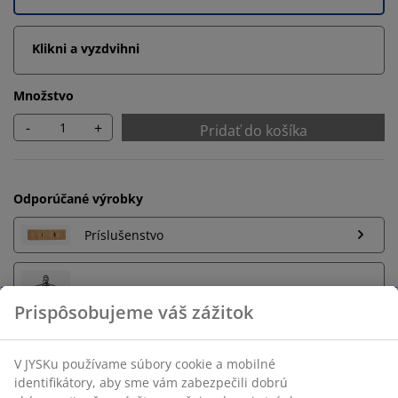
Klikni a vyzdvihni
Množstvo
-
+
Pridať do košíka
Odporúčané výrobky
Príslušenstvo
Vešiaky
Neobmezené vrátenie tovaru