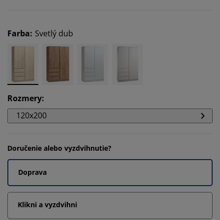
Farba
:
Svetlý dub
Rozmery
:
120x200
Doručenie alebo vyzdvihnutie?
Doprava
Klikni a vyzdvihni