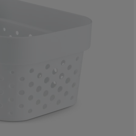
0%
0%
0%