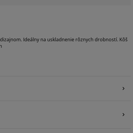
 dizajnom. Ideálny na uskladnenie rôznych drobností. Kôš
m