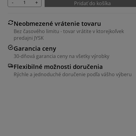
-
+
Pridať do košíka
Neobmezené vrátenie tovaru
Bez časového limitu - tovar vrátite v ktorejkoľvek
predajni JYSK
Garancia ceny
30-dňová garancia ceny na všetky výrobky
Flexibilné možnosti doručenia
Rýchle a jednoduché doručenie podľa vášho výberu