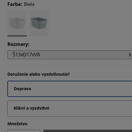
Farba
:
Biela
Rozmery
:
Š13xD17xV8
Doručenie alebo vyzdvihnutie?
Doprava
Klikni a vyzdvihni
Množstvo