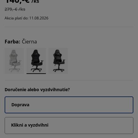
/ks
279,-€ /ks
Akcia platí do: 11.08.2026
Farba
:
Čierna
Doručenie alebo vyzdvihnutie?
Doprava
Klikni a vyzdvihni