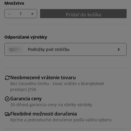
Množstvo
-
+
Pridať do košíka
Odporúčané výrobky
Podložky pod stoličku
Neobmezené vrátenie tovaru
Bez časového limitu - tovar vrátite v ktorejkoľvek
predajni JYSK
Garancia ceny
30-dňová garancia ceny na všetky výrobky
Flexibilné možnosti doručenia
Rýchle a jednoduché doručenie podľa vášho výberu