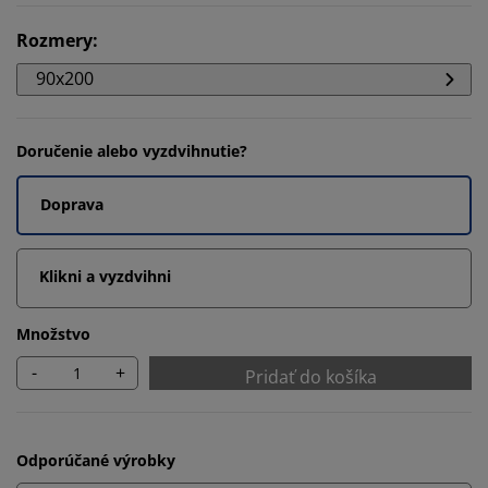
Rozmery
:
90x200
Doručenie alebo vyzdvihnutie?
Doprava
Klikni a vyzdvihni
Množstvo
-
+
Pridať do košíka
Odporúčané výrobky