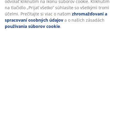
odvolať kliknutím na ikonu súborov cookie. Kliknutím
na tlačidlo „Prijať všetko“ súhlasíte so všetkými tromi
účelmi. Prečítajte si viac o našom
zhromažďovaní a
spracovaní osobných údajov
a o našich zásadách
používania súborov cookie
.