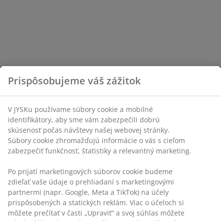
Prispôsobujeme váš zážitok
V JYSKu používame súbory cookie a mobilné
identifikátory, aby sme vám zabezpečili dobrú
skúsenosť počas návštevy našej webovej stránky.
Súbory cookie zhromažďujú informácie o vás s cieľom
zabezpečiť funkčnosť, štatistiky a relevantný marketing.
Po prijatí marketingových súborov cookie budeme
zdieľať vaše údaje o prehliadaní s marketingovými
partnermi (napr. Google, Meta a TikTok) na účely
prispôsobených a statických reklám. Viac o účeloch si
môžete prečítať v časti „Upraviť“ a svoj súhlas môžete