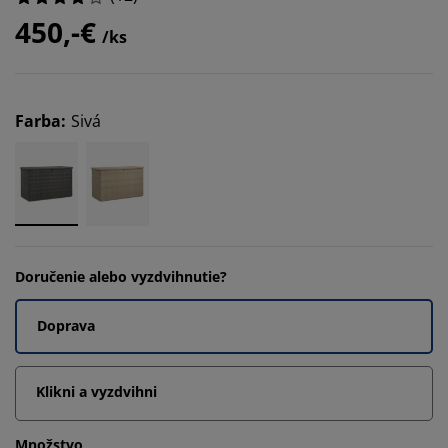
450,-€
/ks
Farba
:
Sivá
Doručenie alebo vyzdvihnutie?
Doprava
Klikni a vyzdvihni
Množstvo