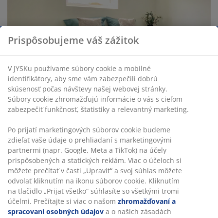
Prispôsobujeme váš zážitok
V JYSKu používame súbory cookie a mobilné
identifikátory, aby sme vám zabezpečili dobrú
skúsenosť počas návštevy našej webovej stránky.
Súbory cookie zhromažďujú informácie o vás s cieľom
zabezpečiť funkčnosť, štatistiky a relevantný marketing.
Po prijatí marketingových súborov cookie budeme
zdieľať vaše údaje o prehliadaní s marketingovými
partnermi (napr. Google, Meta a TikTok) na účely
prispôsobených a statických reklám. Viac o účeloch si
môžete prečítať v časti „Upraviť“ a svoj súhlas môžete
odvolať kliknutím na ikonu súborov cookie. Kliknutím
na tlačidlo „Prijať všetko“ súhlasíte so všetkými tromi
účelmi. Prečítajte si viac o našom
zhromažďovaní a
spracovaní osobných údajov
a o našich zásadách