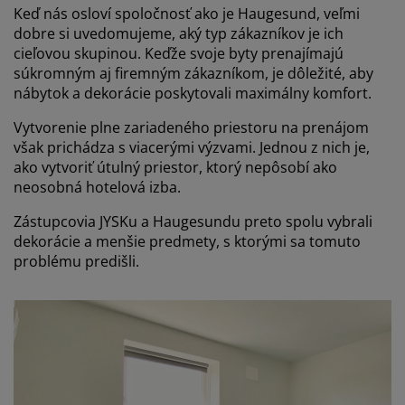
Keď nás osloví spoločnosť ako je Haugesund, veľmi
dobre si uvedomujeme, aký typ zákazníkov je ich
cieľovou skupinou. Keďže svoje byty prenajímajú
súkromným aj firemným zákazníkom, je dôležité, aby
nábytok a dekorácie poskytovali maximálny komfort.
Vytvorenie plne zariadeného priestoru na prenájom
však prichádza s viacerými výzvami. Jednou z nich je,
ako vytvoriť útulný priestor, ktorý nepôsobí ako
neosobná hotelová izba.
Zástupcovia JYSKu a Haugesundu preto spolu vybrali
dekorácie a menšie predmety, s ktorými sa tomuto
problému predišli.