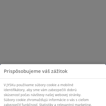
Prispôsobujeme váš zážitok
V JYSKu používame súbory cookie a mobilné
identifikátory, aby sme vám zabezpečili dobrú
skúsenosť počas návštevy našej webovej stránky.
Súbory cookie zhromažďujú informácie o vás s cieľom
zabezpečiť funkčnosť, štatistiky a relevantný marketing.