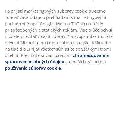
Po prijatí marketingových súborov cookie budeme
zdieľať vaše údaje o prehliadaní s marketingovými
partnermi (napr. Google, Meta a TikTok) na účely
prispôsobených a statických reklám. Viac o účeloch si
môžete prečítať v časti „Upraviť“ a svoj súhlas môžete
odvolať kliknutím na ikonu súborov cookie. Kliknutím
na tlačidlo „Prijať všetko“ súhlasíte so všetkými tromi
účelmi. Prečítajte si viac o našom
zhromažďovaní a
spracovaní osobných údajov
a o našich zásadách
používania súborov cookie
.