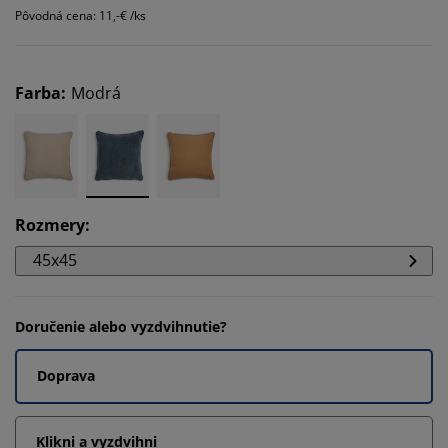
Pôvodná cena: 11,-€ /ks
Farba
:
Modrá
Rozmery
:
45x45
Doručenie alebo vyzdvihnutie?
Doprava
Klikni a vyzdvihni