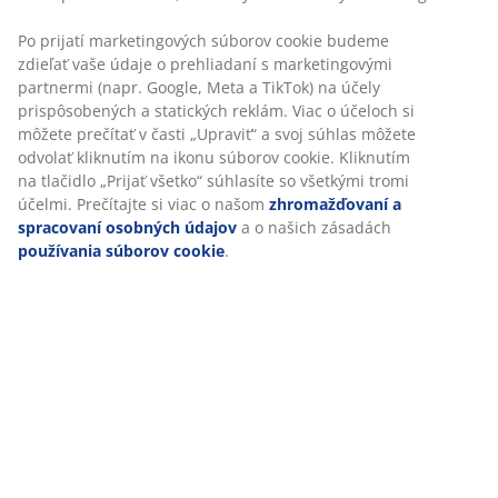
Po prijatí marketingových súborov cookie budeme
zdieľať vaše údaje o prehliadaní s marketingovými
partnermi (napr. Google, Meta a TikTok) na účely
prispôsobených a statických reklám. Viac o účeloch si
môžete prečítať v časti „Upraviť“ a svoj súhlas môžete
odvolať kliknutím na ikonu súborov cookie. Kliknutím
na tlačidlo „Prijať všetko“ súhlasíte so všetkými tromi
účelmi. Prečítajte si viac o našom
zhromažďovaní a
spracovaní osobných údajov
a o našich zásadách
používania súborov cookie
.