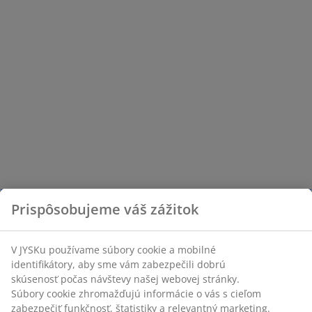
Prispôsobujeme váš zážitok
V JYSKu používame súbory cookie a mobilné
identifikátory, aby sme vám zabezpečili dobrú
skúsenosť počas návštevy našej webovej stránky.
Súbory cookie zhromažďujú informácie o vás s cieľom
zabezpečiť funkčnosť, štatistiky a relevantný marketing.