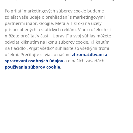
Po prijatí marketingových súborov cookie budeme
zdieľať vaše údaje o prehliadaní s marketingovými
partnermi (napr. Google, Meta a TikTok) na účely
prispôsobených a statických reklám. Viac o účeloch si
môžete prečítať v časti „Upraviť“ a svoj súhlas môžete
odvolať kliknutím na ikonu súborov cookie. Kliknutím
na tlačidlo „Prijať všetko“ súhlasíte so všetkými tromi
účelmi. Prečítajte si viac o našom
zhromažďovaní a
spracovaní osobných údajov
a o našich zásadách
používania súborov cookie
.