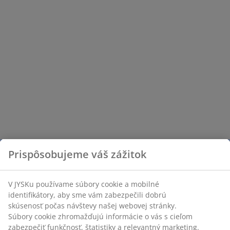
Prispôsobujeme váš zážitok
V JYSKu používame súbory cookie a mobilné
identifikátory, aby sme vám zabezpečili dobrú
skúsenosť počas návštevy našej webovej stránky.
Súbory cookie zhromažďujú informácie o vás s cieľom
zabezpečiť funkčnosť, štatistiky a relevantný marketing.