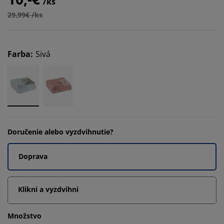
/ks
29,99€ /ks
Farba
:
Sivá
Doručenie alebo vyzdvihnutie?
Doprava
Klikni a vyzdvihni
Množstvo