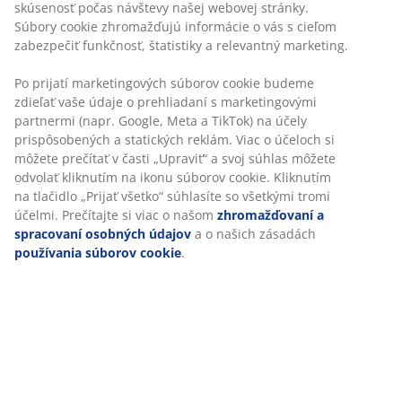
skúsenosť počas návštevy našej webovej stránky.
Súbory cookie zhromažďujú informácie o vás s cieľom
zabezpečiť funkčnosť, štatistiky a relevantný marketing.
Po prijatí marketingových súborov cookie budeme
zdieľať vaše údaje o prehliadaní s marketingovými
partnermi (napr. Google, Meta a TikTok) na účely
prispôsobených a statických reklám. Viac o účeloch si
môžete prečítať v časti „Upraviť“ a svoj súhlas môžete
odvolať kliknutím na ikonu súborov cookie. Kliknutím
na tlačidlo „Prijať všetko“ súhlasíte so všetkými tromi
účelmi. Prečítajte si viac o našom
zhromažďovaní a
spracovaní osobných údajov
a o našich zásadách
používania súborov cookie
.