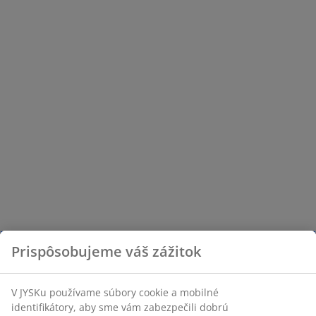
Prispôsobujeme váš zážitok
V JYSKu používame súbory cookie a mobilné
identifikátory, aby sme vám zabezpečili dobrú