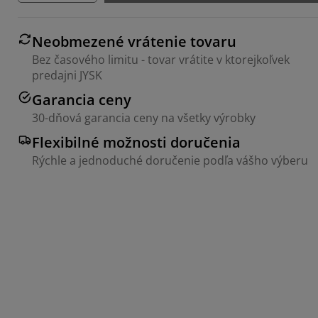
Neobmezené vrátenie tovaru
Bez časového limitu - tovar vrátite v ktorejkoľvek
predajni JYSK
Garancia ceny
30-dňová garancia ceny na všetky výrobky
Flexibilné možnosti doručenia
Rýchle a jednoduché doručenie podľa vášho výberu