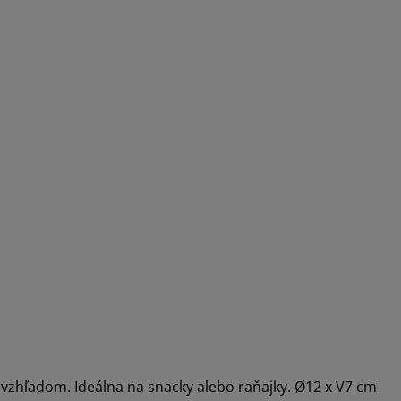
 vzhľadom. Ideálna na snacky alebo raňajky. Ø12 x V7 cm