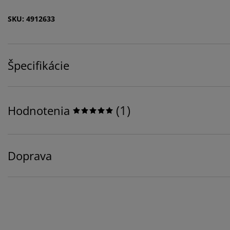
SKU: 4912633
Špecifikácie
(
1
)
Hodnotenia
Doprava