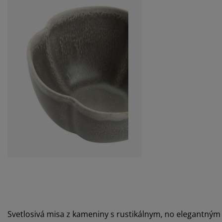
Svetlosivá misa z kameniny s rustikálnym, no elegantným