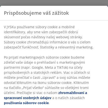
Prispôsobujeme váš zážitok
V JYSKu používame súbory cookie a mobilné
identifikátory, aby sme vám zabezpečili dobrú
skúsenosť počas návštevy našej webovej stránky.
Súbory cookie zhromažďujú informácie o vás s cieľom
zabezpečiť funkčnosť, štatistiky a relevantný marketing.
Po prijatí marketingových súborov cookie budeme
zdieľať vaše údaje o prehliadaní s marketingovými
partnermi (napr. Google, Meta a TikTok) na účely
prispôsobených a statických reklám. Viac o účeloch si
môžete prečítať v časti „Upraviť“ a svoj súhlas môžete
odvolať kliknutím na ikonu súborov cookie. Kliknutím
na tlačidlo „Prijať všetko“ súhlasíte so všetkými tromi
účelmi. Prečítajte si viac o našom
zhromažďovaní a
spracovaní osobných údajov
a o našich zásadách
používania súborov cookie
.