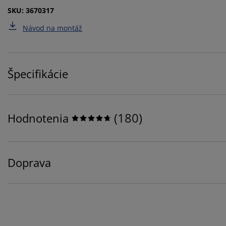
SKU: 3670317
Návod na montáž
Špecifikácie
(
180
)
Hodnotenia
Doprava