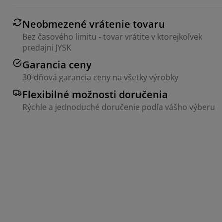
Neobmezené vrátenie tovaru
Bez časového limitu - tovar vrátite v ktorejkoľvek
predajni JYSK
Garancia ceny
30-dňová garancia ceny na všetky výrobky
Flexibilné možnosti doručenia
Rýchle a jednoduché doručenie podľa vášho výberu