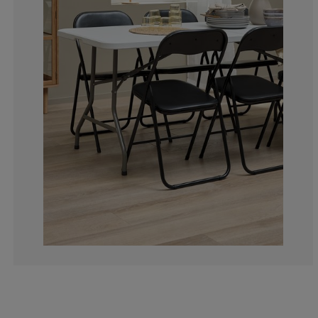
3.333333333333
1.111111111111
2.222222222222