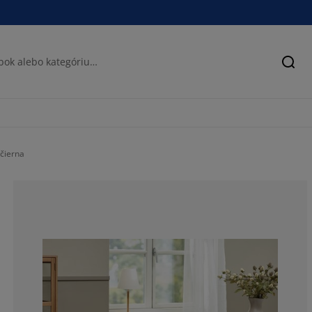
Hľad
 čierna
81.11111111111
12.22222222222