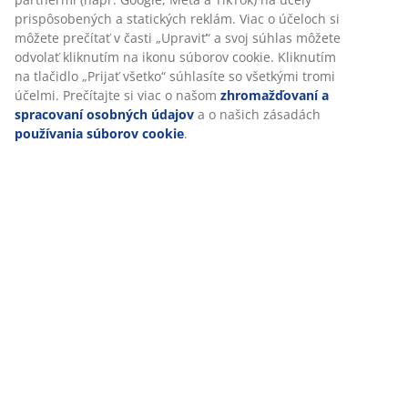
prispôsobených a statických reklám. Viac o účeloch si
môžete prečítať v časti „Upraviť“ a svoj súhlas môžete
O značke
odvolať kliknutím na ikonu súborov cookie. Kliknutím
na tlačidlo „Prijať všetko“ súhlasíte so všetkými tromi
účelmi. Prečítajte si viac o našom
zhromažďovaní a
spracovaní osobných údajov
a o našich zásadách
Doprava
používania súborov cookie
.