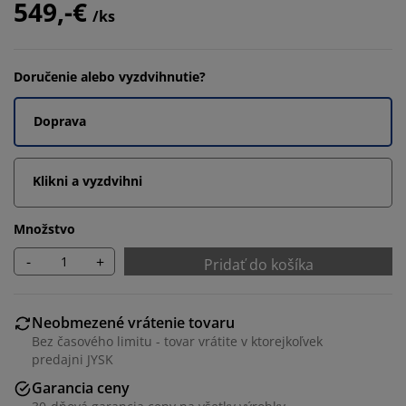
549,-€
/ks
Doručenie alebo vyzdvihnutie?
Doprava
Klikni a vyzdvihni
Množstvo
-
+
Pridať do košíka
Neobmezené vrátenie tovaru
Bez časového limitu - tovar vrátite v ktorejkoľvek
predajni JYSK
Garancia ceny