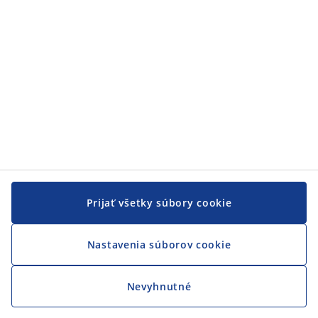
JYSK
JYSK
CENTRÁLA
Sledovať JYSK