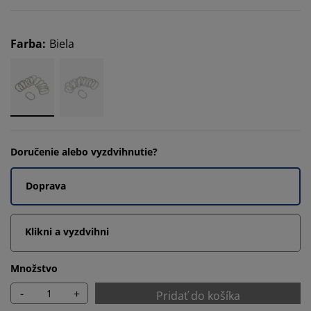
Farba
:
Biela
Doručenie alebo vyzdvihnutie?
Doprava
Klikni a vyzdvihni
Množstvo
-
+
Pridať do košíka