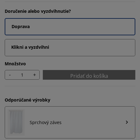
Doručenie alebo vyzdvihnutie?
Doprava
Klikni a vyzdvihni
Množstvo
-
+
Pridať do košíka
Odporúčané výrobky
Sprchový záves