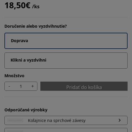
18,50€
/ks
Doručenie alebo vyzdvihnutie?
Doprava
Klikni a vyzdvihni
Množstvo
-
+
Pridať do košíka
Odporúčané výrobky
Koľajnice na sprchové závesy