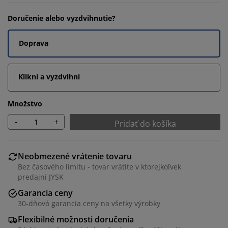
Doručenie alebo vyzdvihnutie?
Doprava
Klikni a vyzdvihni
Množstvo
-
+
Pridať do košíka
Neobmezené vrátenie tovaru
Bez časového limitu - tovar vrátite v ktorejkoľvek
predajni JYSK
Garancia ceny
30-dňová garancia ceny na všetky výrobky
Flexibilné možnosti doručenia