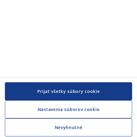
JYSK
JYSK
CENTRÁLA
Sledovať JYSK