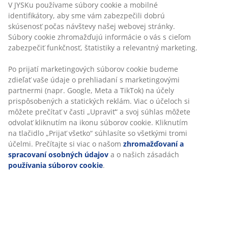
V JYSKu používame súbory cookie a mobilné
identifikátory, aby sme vám zabezpečili dobrú
skúsenosť počas návštevy našej webovej stránky.
Súbory cookie zhromažďujú informácie o vás s cieľom
zabezpečiť funkčnosť, štatistiky a relevantný marketing.
Neobmezené vrátenie tovaru
Bez časového limitu - tovar vrátite v ktorejkoľvek
Po prijatí marketingových súborov cookie budeme
predajni JYSK
zdieľať vaše údaje o prehliadaní s marketingovými
Garancia ceny
partnermi (napr. Google, Meta a TikTok) na účely
30-dňová garancia ceny na všetky výrobky
prispôsobených a statických reklám. Viac o účeloch si
môžete prečítať v časti „Upraviť“ a svoj súhlas môžete
Flexibilné možnosti doručenia
odvolať kliknutím na ikonu súborov cookie. Kliknutím
Rýchle a jednoduché doručenie podľa vášho výberu
na tlačidlo „Prijať všetko“ súhlasíte so všetkými tromi
účelmi. Prečítajte si viac o našom
zhromažďovaní a
spracovaní osobných údajov
a o našich zásadách
SKU: 2347327
používania súborov cookie
.
Špecifikácie