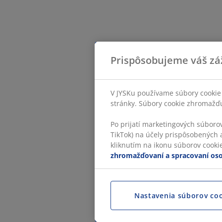
Prispôsobujeme váš zá
V JYSKu používame súbory cookie 
stránky. Súbory cookie zhromažďuj
Po prijatí marketingových súboro
TikTok) na účely prispôsobených a
kliknutím na ikonu súborov cookie.
zhromažďovaní a spracovaní os
Nastavenia súborov co