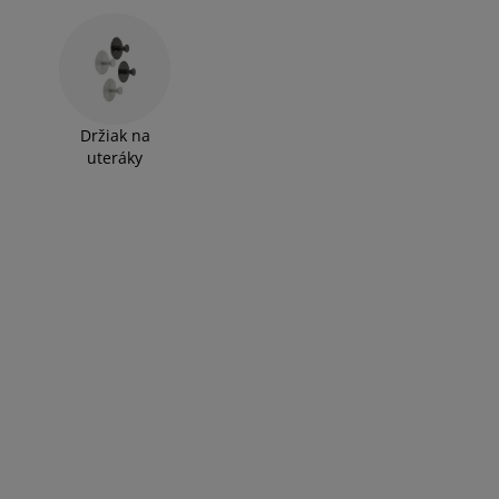
Držiak na
uteráky