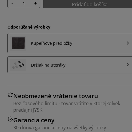
-
+
Pridať do košíka
Odporúčané výrobky
Kúpeľňové predložky
Držiak na uteráky
Neobmezené vrátenie tovaru
Bez časového limitu - tovar vrátite v ktorejkoľvek
predajni JYSK
Garancia ceny
30-dňová garancia ceny na všetky výrobky