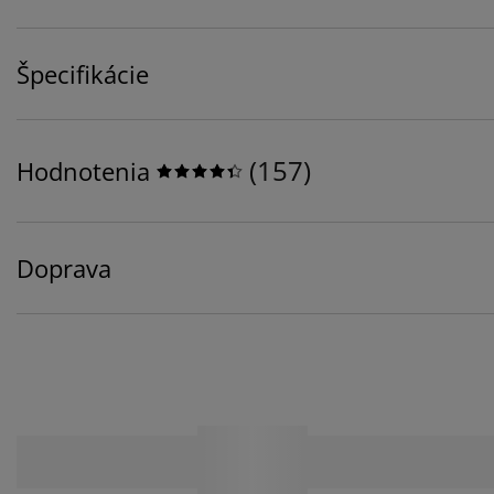
Špecifikácie
(
157
)
Hodnotenia
Doprava