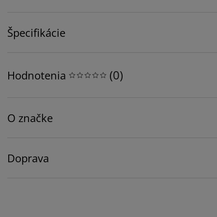
Špecifikácie
(
0
)
Hodnotenia
O značke
Doprava