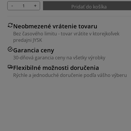
-
+
Pridať do košíka
Neobmezené vrátenie tovaru
Bez časového limitu - tovar vrátite v ktorejkoľvek
predajni JYSK
Garancia ceny
30-dňová garancia ceny na všetky výrobky
Flexibilné možnosti doručenia
Rýchle a jednoduché doručenie podľa vášho výberu