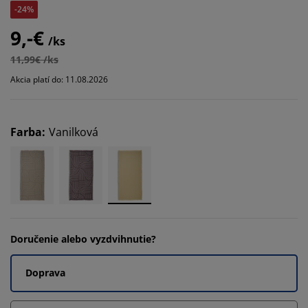
-24%
9,-€
/ks
11,99€ /ks
Akcia platí do: 11.08.2026
Farba
:
Vanilková
Doručenie alebo vyzdvihnutie?
Doprava