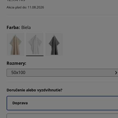
Akcia platí do: 11.08.2026
7142%
4285%
Farba
:
Biela
Rozmery
:
50x100
Doručenie alebo vyzdvihnutie?
Doprava