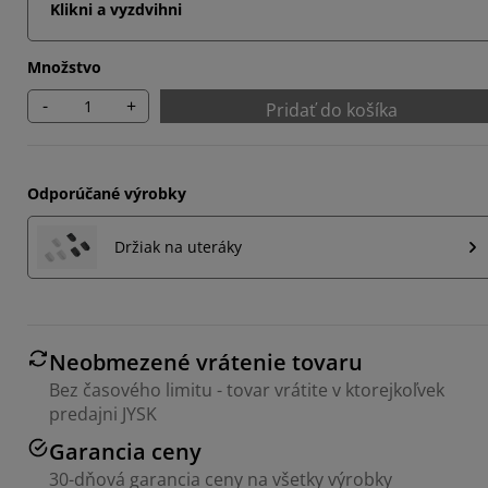
Klikni a vyzdvihni
Množstvo
-
+
Pridať do košíka
Odporúčané výrobky
Držiak na uteráky
Neobmezené vrátenie tovaru
Bez časového limitu - tovar vrátite v ktorejkoľvek
predajni JYSK
Garancia ceny
30-dňová garancia ceny na všetky výrobky