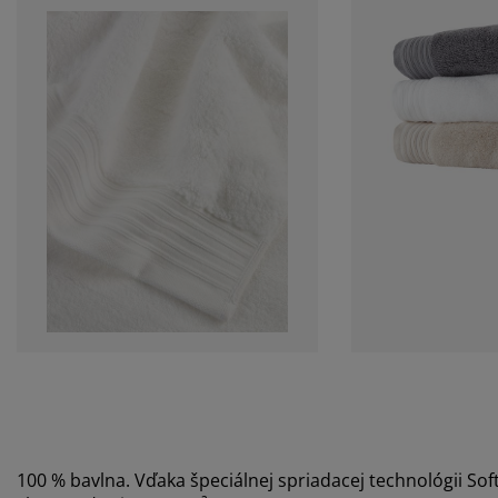
100 % bavlna. Vďaka špeciálnej spriadacej technológii So