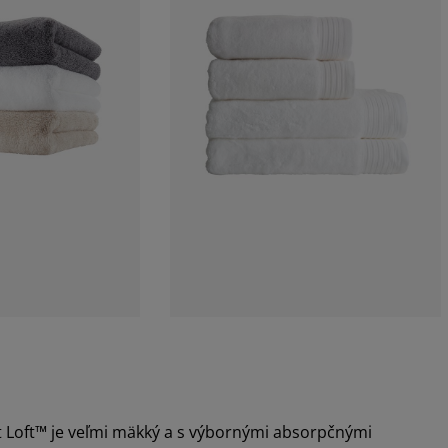
ft Loft™ je veľmi mäkký a s výbornými absorpčnými