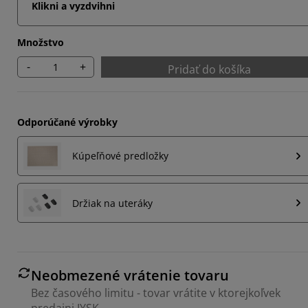
Klikni a vyzdvihni
Množstvo
-
+
Pridať do košíka
Odporúčané výrobky
Kúpeľňové predložky
Držiak na uteráky
Neobmezené vrátenie tovaru
Bez časového limitu - tovar vrátite v ktorejkoľvek