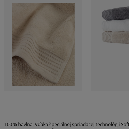
100 % bavlna. Vďaka špeciálnej spriadacej technológii So