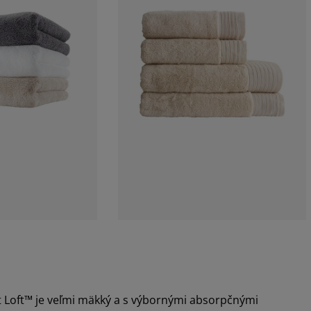
ft Loft™ je veľmi mäkký a s výbornými absorpčnými