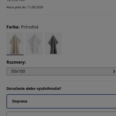
6668%
Akcia platí do: 11.08.2026
3333%
Farba
:
Prírodná
Rozmery
:
50x100
Doručenie alebo vyzdvihnutie?
Doprava