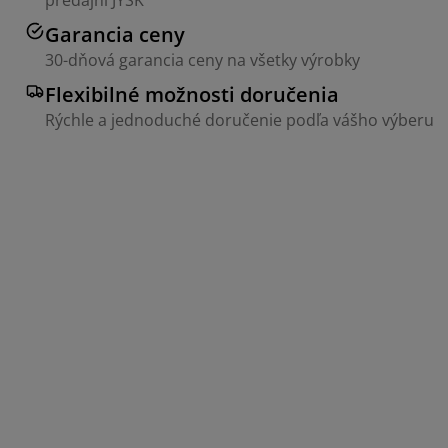
predajni JYSK
Garancia ceny
30-dňová garancia ceny na všetky výrobky
Flexibilné možnosti doručenia
Rýchle a jednoduché doručenie podľa vášho výberu