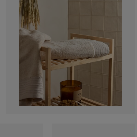
10.41666666666
6.25%
2.08333333333