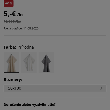
-61%
5,-€
/ks
12,99€ /ks
Akcia platí do: 11.08.2026
Farba
:
Prírodná
Rozmery
:
50x100
Doručenie alebo vyzdvihnutie?