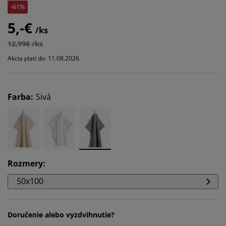
-61%
5,-€
/ks
12,99€ /ks
Akcia platí do: 11.08.2026
Farba
:
Sivá
Rozmery
:
50x100
Doručenie alebo vyzdvihnutie?