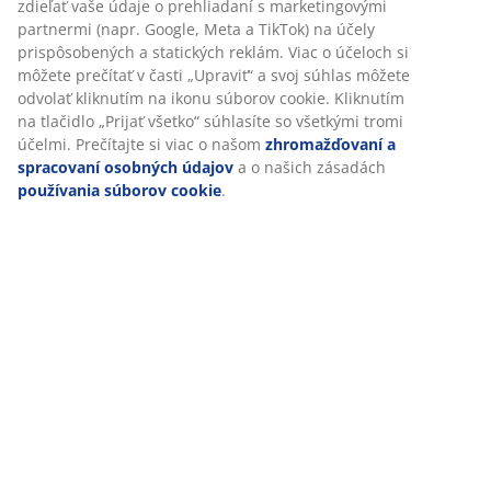
zdieľať vaše údaje o prehliadaní s marketingovými
partnermi (napr. Google, Meta a TikTok) na účely
prispôsobených a statických reklám. Viac o účeloch si
môžete prečítať v časti „Upraviť“ a svoj súhlas môžete
odvolať kliknutím na ikonu súborov cookie. Kliknutím
na tlačidlo „Prijať všetko“ súhlasíte so všetkými tromi
účelmi. Prečítajte si viac o našom
zhromažďovaní a
spracovaní osobných údajov
a o našich zásadách
používania súborov cookie
.