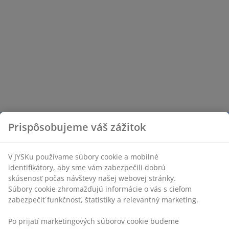
Prispôsobujeme váš zážitok
V JYSKu používame súbory cookie a mobilné
identifikátory, aby sme vám zabezpečili dobrú
skúsenosť počas návštevy našej webovej stránky.
Súbory cookie zhromažďujú informácie o vás s cieľom
zabezpečiť funkčnosť, štatistiky a relevantný marketing.
Po prijatí marketingových súborov cookie budeme