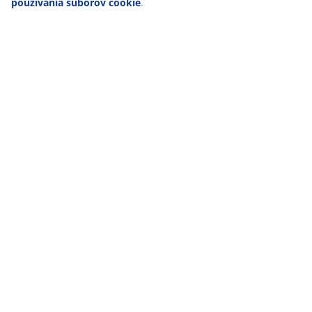
používania súborov cookie
.