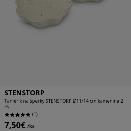
držba nábytku
onkajšie osvetlenie
lachty
osteľové rámy
svetlenie
emping
atníkové skrine
áľandy s úložným priestorom
omácnosť
ábytok do spálne
ošty
etská izba
etské matrace
ranie
etské postele
STENSTORP
Tanierik na šperky STENSTORP Ø11/14 cm kamenina 2
ks
(
1
)
7,50€
/ks