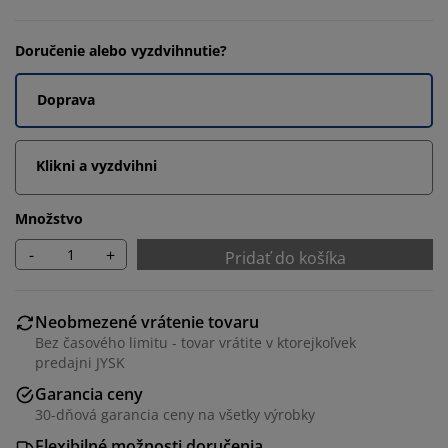
Doručenie alebo vyzdvihnutie?
Doprava
Klikni a vyzdvihni
Množstvo
-
+
Pridať do košíka
Neobmezené vrátenie tovaru
Bez časového limitu - tovar vrátite v ktorejkoľvek
predajni JYSK
Garancia ceny
30-dňová garancia ceny na všetky výrobky
Flexibilné možnosti doručenia