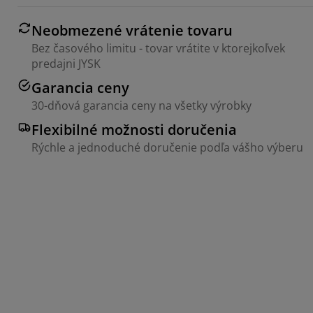
Neobmezené vrátenie tovaru
Bez časového limitu - tovar vrátite v ktorejkoľvek
predajni JYSK
Garancia ceny
30-dňová garancia ceny na všetky výrobky
Flexibilné možnosti doručenia
Rýchle a jednoduché doručenie podľa vášho výberu