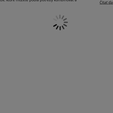
Čítať ďa