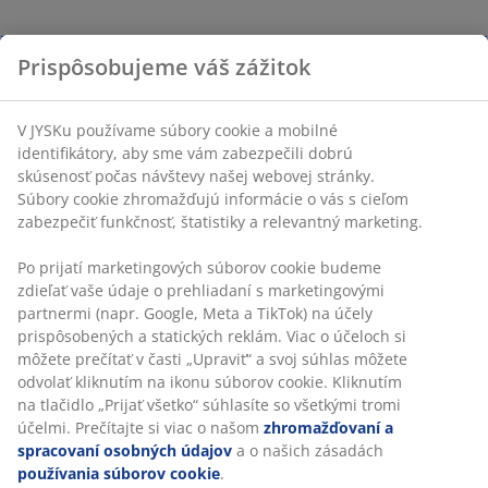
Prispôsobujeme váš zážitok
V JYSKu používame súbory cookie a mobilné
identifikátory, aby sme vám zabezpečili dobrú
skúsenosť počas návštevy našej webovej stránky.
Súbory cookie zhromažďujú informácie o vás s cieľom
zabezpečiť funkčnosť, štatistiky a relevantný marketing.
Po prijatí marketingových súborov cookie budeme
zdieľať vaše údaje o prehliadaní s marketingovými
partnermi (napr. Google, Meta a TikTok) na účely
prispôsobených a statických reklám. Viac o účeloch si
môžete prečítať v časti „Upraviť“ a svoj súhlas môžete
odvolať kliknutím na ikonu súborov cookie. Kliknutím
na tlačidlo „Prijať všetko“ súhlasíte so všetkými tromi
účelmi. Prečítajte si viac o našom
zhromažďovaní a
spracovaní osobných údajov
a o našich zásadách
používania súborov cookie
.