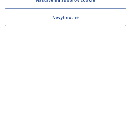
Nastavenia súborov cookie
Nevyhnutné