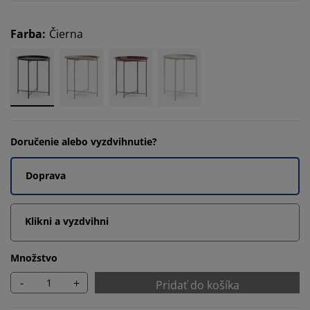
Farba
:
Čierna
Doručenie alebo vyzdvihnutie?
Doprava
Klikni a vyzdvihni
Množstvo
-
+
Pridať do košíka