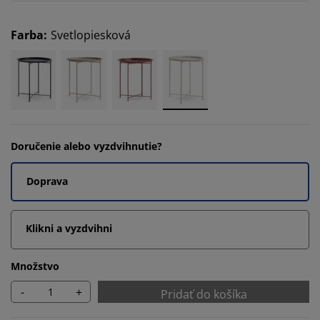
Farba
:
Svetlopiesková
Doručenie alebo vyzdvihnutie?
Doprava
Klikni a vyzdvihni
Množstvo
-
+
Pridať do košíka