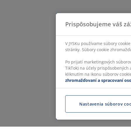
Prispôsobujeme váš zá
V JYSKu používame súbory cookie 
stránky. Súbory cookie zhromažďuj
Po prijatí marketingových súboro
TikTok) na účely prispôsobených a
kliknutím na ikonu súborov cookie.
zhromažďovaní a spracovaní os
Nastavenia súborov co