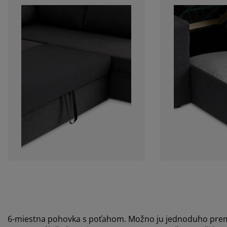
6-miestna pohovka s poťahom. Možno ju jednoduho premen