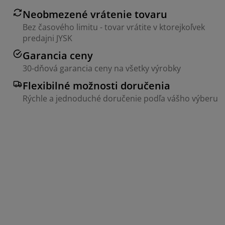
Neobmezené vrátenie tovaru
Bez časového limitu - tovar vrátite v ktorejkoľvek
predajni JYSK
Garancia ceny
30-dňová garancia ceny na všetky výrobky
Flexibilné možnosti doručenia
Rýchle a jednoduché doručenie podľa vášho výberu