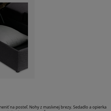
iť na posteľ. Nohy z masívnej brezy. Sedadlo a opierka