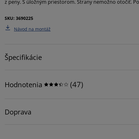
z peny. S úložným priestorom. Strany nemožno otočiť. Po
SKU: 3690225
Návod na montáž
Špecifikácie
(
47
)
Hodnotenia
Doprava