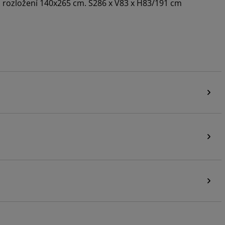
 rozložení 140x265 cm. Š286 x V83 x H83/191 cm