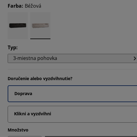
Farba
:
Béžová
Typ
:
3-miestna pohovka
Doručenie alebo vyzdvihnutie?
Doprava
Klikni a vyzdvihni
Množstvo