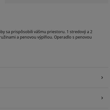
y sa prispôsobili vášmu priestoru. 1 stredový a 2
pružinami a penovou výplňou. Operadlo s penovou