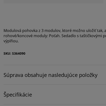
Modulová pohovka z 3 modulov, ktoré možno uložiť tak, ab
rohové/koncové moduly: Poťah. Sedadlo s taštičkovými 
výplňou.
SKU: S364090
Súprava obsahuje nasledujúce položky
Špecifikácie