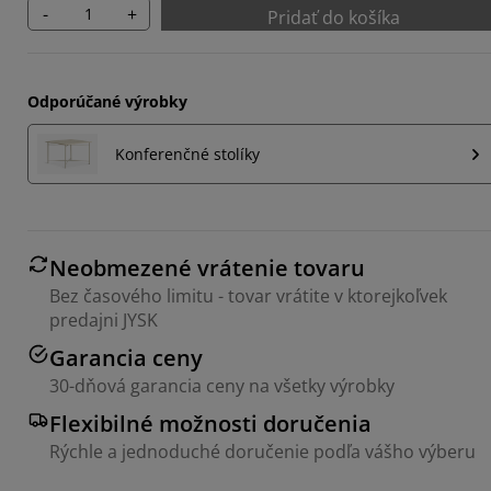
-
+
Pridať do košíka
Odporúčané výrobky
Konferenčné stolíky
Neobmezené vrátenie tovaru
Bez časového limitu - tovar vrátite v ktorejkoľvek
predajni JYSK
Garancia ceny
30-dňová garancia ceny na všetky výrobky
Flexibilné možnosti doručenia
Rýchle a jednoduché doručenie podľa vášho výberu